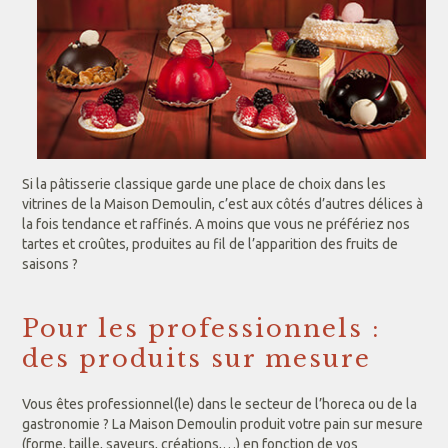
Si la pâtisserie classique garde une place de choix dans les
vitrines de la Maison Demoulin, c’est aux côtés d’autres délices à
la fois tendance et raffinés. A moins que vous ne préfériez nos
tartes et croûtes, produites au fil de l’apparition des fruits de
saisons ?
Pour les professionnels :
des produits sur mesure
Vous êtes professionnel(le) dans le secteur de l’horeca ou de la
gastronomie ? La Maison Demoulin produit votre pain sur mesure
(forme, taille, saveurs, créations,…) en fonction de vos